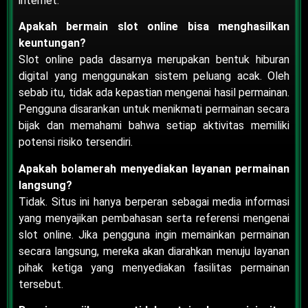
internet.
Apakah bermain slot online bisa menghasilkan
keuntungan?
Slot online pada dasarnya merupakan bentuk hiburan
digital yang menggunakan sistem peluang acak. Oleh
sebab itu, tidak ada kepastian mengenai hasil permainan.
Pengguna disarankan untuk menikmati permainan secara
bijak dan memahami bahwa setiap aktivitas memiliki
potensi risiko tersendiri.
Apakah bolamerah menyediakan layanan permainan
langsung?
Tidak. Situs ini hanya berperan sebagai media informasi
yang menyajikan pembahasan serta referensi mengenai
slot online. Jika pengguna ingin memainkan permainan
secara langsung, mereka akan diarahkan menuju layanan
pihak ketiga yang menyediakan fasilitas permainan
tersebut.