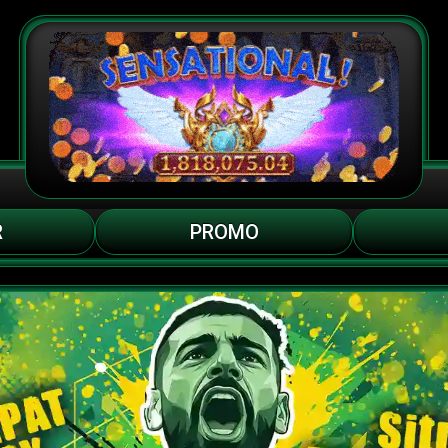
R
PROMO