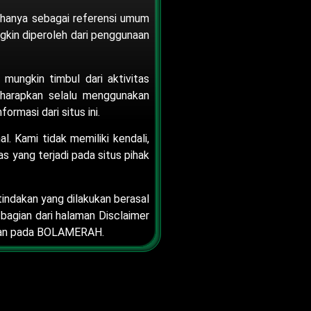
 hanya sebagai referensi umum
gkin diperoleh dari penggunaan
g mungkin timbul dari aktivitas
iharapkan selalu menggunakan
rmasi dari situs ini.
l. Kami tidak memiliki kendali,
s yang terjadi pada situs pihak
ndakan yang dilakukan berasal
 bagian dari halaman Disclaimer
yanan pada BOLAMERAH.