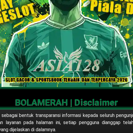
BOLAMERAH | Disclaimer
 sebagai bentuk transparansi informasi kepada seluruh pengun
an layanan pada halaman ini, setiap pengguna dianggap tel
ang dijelaskan di dalamnya.