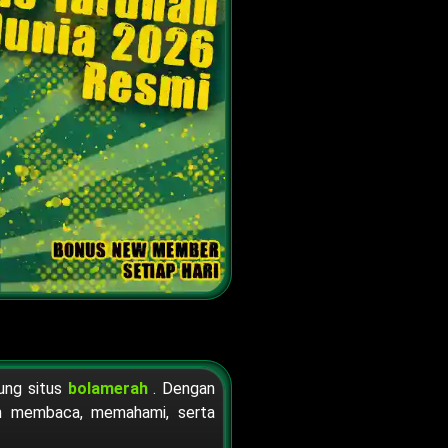
jung situs
bolamerah
. Dengan
ah membaca, memahami, serta