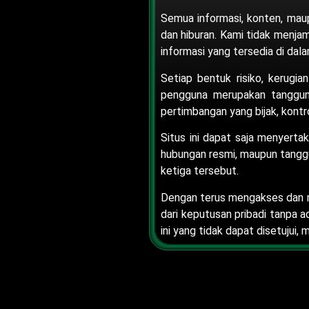
Semua informasi, konten, mau
dan hiburan. Kami tidak menja
informasi yang tersedia di dalam
Setiap bentuk risiko, kerugian
pengguna merupakan tanggung
pertimbangan yang bijak, kontro
Situs ini dapat saja menyertak
hubungan resmi, maupun tanggun
ketiga tersebut.
Dengan terus mengakses dan m
dari keputusan pribadi tanpa a
ini yang tidak dapat disetuju